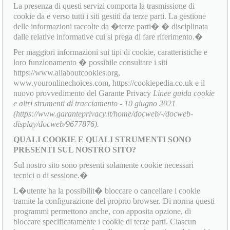
La presenza di questi servizi comporta la trasmissione di
cookie da e verso tutti i siti gestiti da terze parti. La gestione
delle informazioni raccolte da �terze parti� � disciplinata
dalle relative informative cui si prega di fare riferimento.�
Per maggiori informazioni sui tipi di cookie, caratteristiche e
loro funzionamento � possibile consultare i siti
https://www.allaboutcookies.org,
www.youronlinechoices.com, https://cookiepedia.co.uk e il
nuovo provvedimento del Garante Privacy
Linee guida cookie
e altri strumenti di tracciamento - 10 giugno 2021
(https://www.garanteprivacy.it/home/docweb/-/docweb-
display/docweb/9677876).
QUALI COOKIE E QUALI STRUMENTI SONO
PRESENTI SUL NOSTRO SITO?
Sul nostro sito sono presenti solamente cookie necessari
tecnici o di sessione.�
L�utente ha la possibilit� bloccare o cancellare i cookie
tramite la configurazione del proprio browser. Di norma questi
programmi permettono anche, con apposita opzione, di
bloccare specificatamente i cookie di terze parti. Ciascun