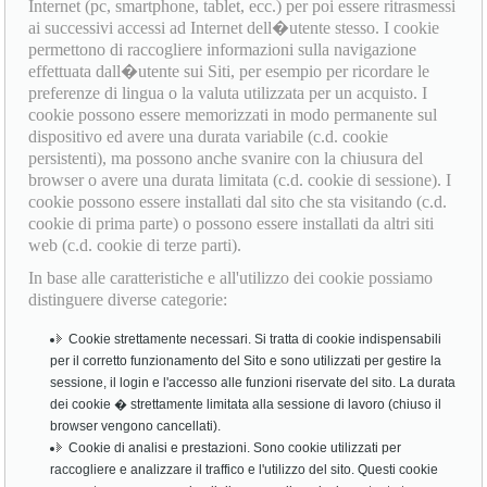
Internet (pc, smartphone, tablet, ecc.) per poi essere ritrasmessi
ai successivi accessi ad Internet dell�utente stesso. I cookie
permettono di raccogliere informazioni sulla navigazione
effettuata dall�utente sui Siti, per esempio per ricordare le
preferenze di lingua o la valuta utilizzata per un acquisto. I
cookie possono essere memorizzati in modo permanente sul
dispositivo ed avere una durata variabile (c.d. cookie
persistenti), ma possono anche svanire con la chiusura del
browser o avere una durata limitata (c.d. cookie di sessione). I
cookie possono essere installati dal sito che sta visitando (c.d.
cookie di prima parte) o possono essere installati da altri siti
web (c.d. cookie di terze parti).
In base alle caratteristiche e all'utilizzo dei cookie possiamo
distinguere diverse categorie:
Cookie strettamente necessari. Si tratta di cookie indispensabili
per il corretto funzionamento del Sito e sono utilizzati per gestire la
sessione, il login e l'accesso alle funzioni riservate del sito. La durata
dei cookie � strettamente limitata alla sessione di lavoro (chiuso il
browser vengono cancellati).
Cookie di analisi e prestazioni. Sono cookie utilizzati per
raccogliere e analizzare il traffico e l'utilizzo del sito. Questi cookie