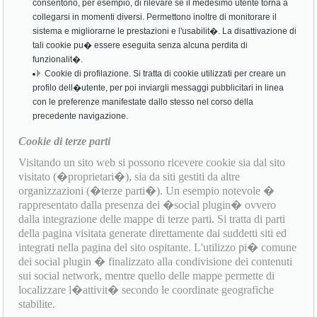
consentono, per esempio, di rilevare se il medesimo utente torna a
collegarsi in momenti diversi. Permettono inoltre di monitorare il
sistema e migliorarne le prestazioni e l'usabilit�. La disattivazione di
tali cookie pu� essere eseguita senza alcuna perdita di
funzionalit�.
Cookie di profilazione. Si tratta di cookie utilizzati per creare un
profilo dell�utente, per poi inviargli messaggi pubblicitari in linea
con le preferenze manifestate dallo stesso nel corso della
precedente navigazione.
Cookie di terze parti
Visitando un sito web si possono ricevere cookie sia dal sito
visitato (�proprietari�), sia da siti gestiti da altre
organizzazioni (�terze parti�). Un esempio notevole �
rappresentato dalla presenza dei �social plugin� ovvero
dalla integrazione delle mappe di terze parti. Si tratta di parti
della pagina visitata generate direttamente dai suddetti siti ed
integrati nella pagina del sito ospitante. L'utilizzo pi� comune
dei social plugin � finalizzato alla condivisione dei contenuti
sui social network, mentre quello delle mappe permette di
localizzare l�attivit� secondo le coordinate geografiche
stabilite.