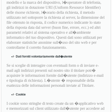
modello e la marca del dispositivo, l�operatore di telefonia,
gli indirizzi in dotazione URI (Uniform Resource Identifier)
delle risorse richieste, l�orario della richiesta, il metodo
utilizzato nel sottoporre la richiesta al server, la dimensione del
file ottenuto in risposta, il codice numerico indicante lo stato
della risposta data dal server (buon fine, errore, ecc.) ed altri
parametri relativi al sistema operativo e all�ambiente
informatico del tuo dispositivo. Questi dati sono utilizzati per
elaborare statistiche anonime sull�uso del sito web e per
controllarne il corretto funzionamento.
Dati forniti volontariamente dall�utente
Se si sceglie di interagire con eventuali form o di inviare e-
mail agli indirizzi presenti sul nostro sito il titolare potr�
acquisire le informazioni fornite dall�utente (indirizzo e-mail
e tipologia di richiesta). L�utente � responsabile della
esattezza delle informazioni personali inviate al Titolare.
Cookie
I cookie sono stringhe di testo create da un �applicativo web
e memorizzati sul client utilizzato dall�utente per accedere ad