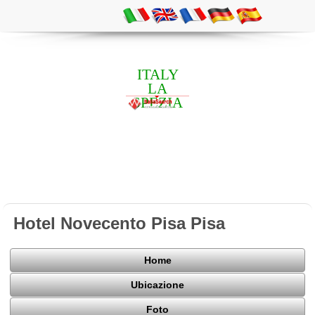
ITALY
LA
SPEZIA
Hotel Novecento Pisa Pisa
Home
Ubicazione
Foto