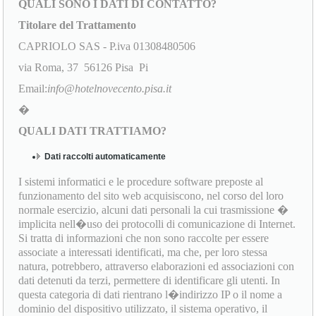
QUALI SONO I DATI DI CONTATTO?
Titolare del Trattamento
CAPRIOLO SAS - P.iva 01308480506
via Roma, 37 56126 Pisa Pi
Email:
info@hotelnovecento.pisa.it
�
QUALI DATI TRATTIAMO?
Dati raccolti automaticamente
I sistemi informatici e le procedure software preposte al
funzionamento del sito web acquisiscono, nel corso del loro
normale esercizio, alcuni dati personali la cui trasmissione �
implicita nell�uso dei protocolli di comunicazione di Internet.
Si tratta di informazioni che non sono raccolte per essere
associate a interessati identificati, ma che, per loro stessa
natura, potrebbero, attraverso elaborazioni ed associazioni con
dati detenuti da terzi, permettere di identificare gli utenti. In
questa categoria di dati rientrano l�indirizzo IP o il nome a
dominio del dispositivo utilizzato, il sistema operativo, il