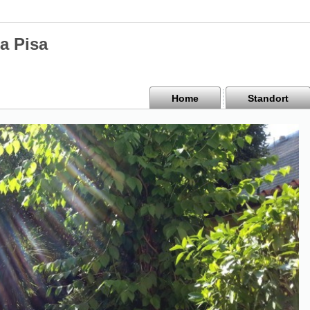
a Pisa
Home
Standort