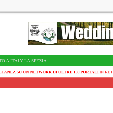
O A ITALY LA SPEZIA
LTANEA SU UN NETWORK DI OLTRE 150 PORTALI
IN RET