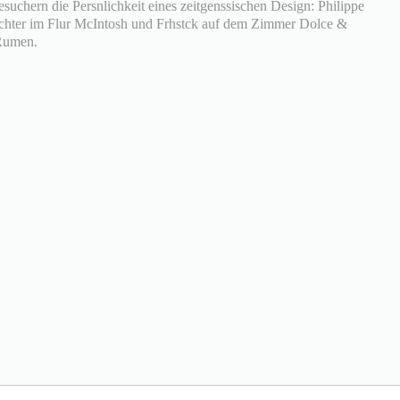
esuchern die Persnlichkeit eines zeitgenssischen Design: Philippe
euchter im Flur McIntosh und Frhstck auf dem Zimmer Dolce &
Rumen.