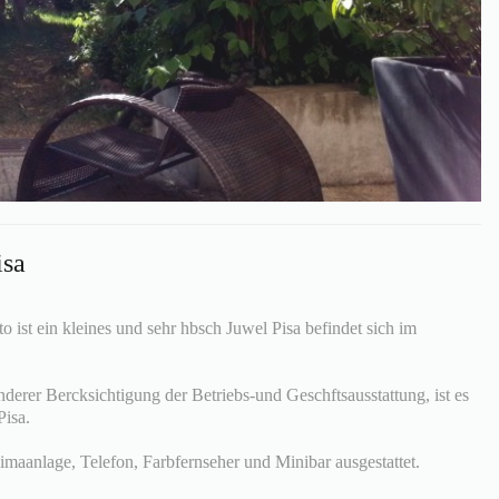
isa
 ist ein kleines und sehr hbsch Juwel Pisa befindet sich im
erer Bercksichtigung der Betriebs-und Geschftsausstattung, ist es
Pisa.
imaanlage, Telefon, Farbfernseher und Minibar ausgestattet.