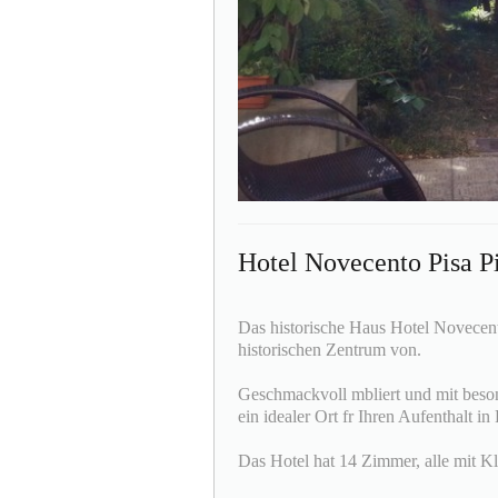
Hotel Novecento Pisa P
Das historische Haus Hotel Novecento
historischen Zentrum von.
Geschmackvoll mbliert und mit besond
ein idealer Ort fr Ihren Aufenthalt in 
Das Hotel hat 14 Zimmer, alle mit Kl