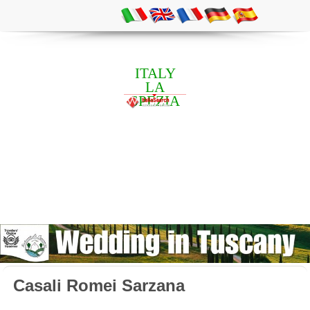
ITALY
LA
SPEZIA
Casali Romei Sarzana