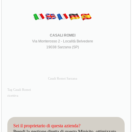
CASALI ROMEI
Via Monterosso 2 - Località Belvedere
19038 Sarzana (SP)
Casali Romei Sarzana
Tag Casali Romei
ricettiva
Sei il proprietario di questa azienda?
Prendi la gestione diretta di questo Minisito, ottimizzato