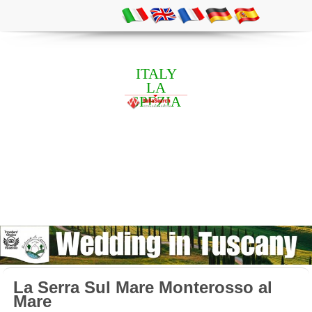
ITALY
LA
SPEZIA
La Serra Sul Mare Monterosso al
Mare