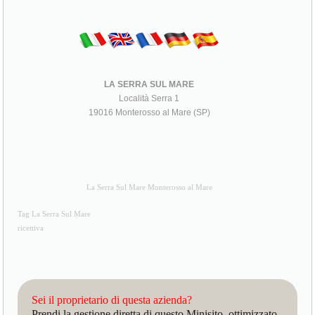
LA SERRA SUL MARE
Località Serra 1
19016 Monterosso al Mare (SP)
La Serra Sul Mare Monterosso al Mare
Tag La Serra Sul Mare
ricettiva
Sei il proprietario di questa azienda?
Prendi la gestione diretta di questo Minisito, ottimizzato