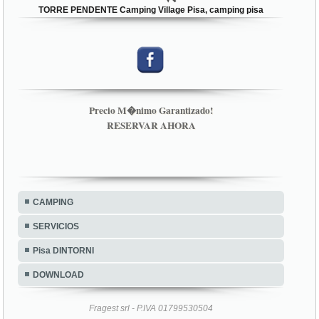
TORRE PENDENTE Camping Village Pisa, camping pisa
Precio M�nimo Garantizado!
RESERVAR AHORA
CAMPING
SERVICIOS
Pisa DINTORNI
DOWNLOAD
Fragest srl - P.IVA 01799530504