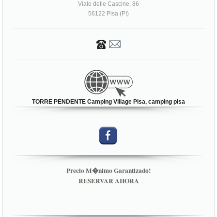
Viale delle Cascine, 86
56122 Pisa (PI)
TORRE PENDENTE Camping Village Pisa, camping pisa
Precio M�nimo Garantizado!
RESERVAR AHORA