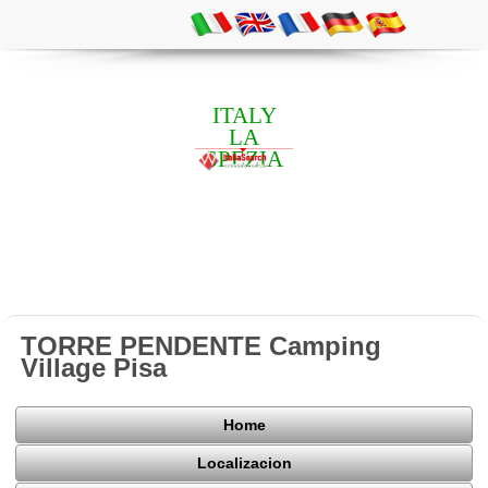
ITALY
LA
SPEZIA
TORRE PENDENTE Camping
Village Pisa
Home
Localizacion