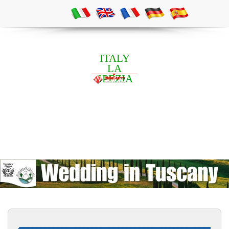
ITALY
LA
SPEZIA