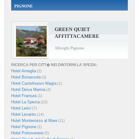
PIGNONE
GREEN QUIET
AFFITTACAMERE
Alberghi Pignone
RICERCA PER CITT� NEI DINTORNI LA SPEZIA:
Hotel Ameglia
(2)
Hotel Bonassola
(3)
Hotel Castelnuovo Magra
(1)
Hotel Deiva Marina
(4)
Hotel Framura
(1)
Hotel La Spezia
(23)
Hotel Lerici
(7)
Hotel Levanto
(14)
Hotel Monterosso al Mare
(11)
Hotel Pignone
(1)
Hotel Portovenere
(5)