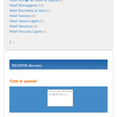
Hotel Ricc� del Golfo di Spezia
(1)
Hotel Riomaggiore
(10)
Hotel Rocchetta di Vara
(1)
Hotel Sarzana
(4)
Hotel Varese Ligure
(1)
Hotel Vernazza
(4)
Hotel Vezzano Ligure
(1)
1
|
PIGNONE directory
Tutte le aziende