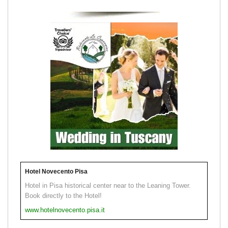
Hotel Novecento Pisa
Hotel in Pisa historical center near to the Leaning Tower.
Book directly to the Hotel!
www.hotelnovecento.pisa.it