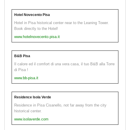
Hotel Novecento Pisa
Hotel in Pisa historical center near to the Leaning Tower.
Book directly to the Hotel!
www.hotelnovecento.pisa.it
B&B Pisa
Il calore ed il comfort di una vera casa, il tuo B&B alla Torre
di Pisa !
www.bb-pisa.it
Residence Isola Verde
Residence in Pisa Cisanello, not far away from the city
historical center.
www.isolaverde.com