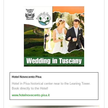
Hotel Novecento Pisa
Hotel in Pisa historical center near to the Leaning Tower.
Book directly to the Hotel!
www.hotelnovecento.pisa.it