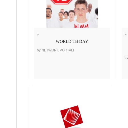
>
>
WORLD TB DAY
by NETWORK PORTALI
b