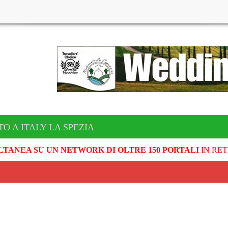
O A ITALY LA SPEZIA
LTANEA SU UN NETWORK DI OLTRE 150 PORTALI
IN RET