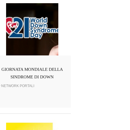
GIORNATA MONDIALE DELLA
SINDROME DI DOWN
y NETWORK PORTALI