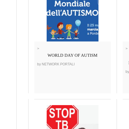
>
>
WORLD DAY OF AUTISM
by NETWORK PORTALI
b