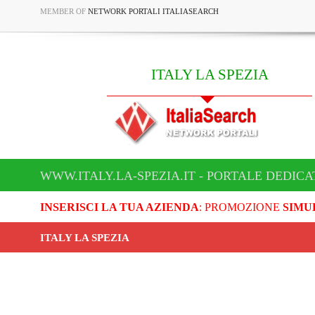
MEMBER OF
NETWORK PORTALI ITALIASEARCH
ITALY LA SPEZIA
WWW.ITALY.LA-SPEZIA.IT - PORTALE DEDICAT
INSERISCI LA TUA AZIENDA
: PROMOZIONE
SIMU
ITALY LA SPEZIA