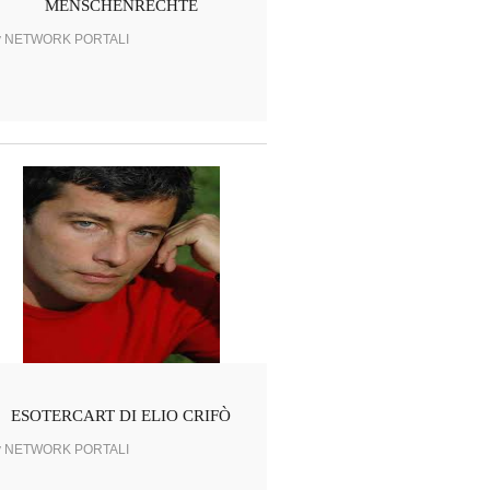
MENSCHENRECHTE
y NETWORK PORTALI
ESOTERCART DI ELIO CRIFÒ
y NETWORK PORTALI