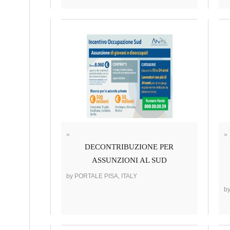
>
>
DECONTRIBUZIONE PER
ASSUNZIONI AL SUD
by PORTALE PISA, ITALY
b