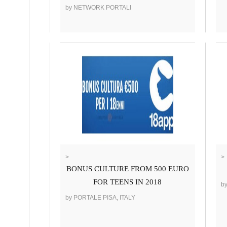
by NETWORK PORTALI
>
>
BONUS CULTURE FROM 500 EURO
FOR TEENS IN 2018
b
by PORTALE PISA, ITALY