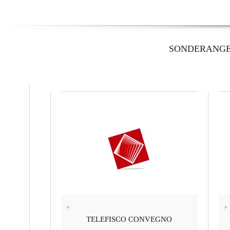
SONDERANG
>
>
TELEFISCO CONVEGNO