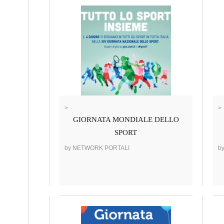
>
>
GIORNATA MONDIALE DELLO
SPORT
by NETWORK PORTALI
b