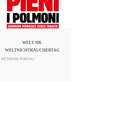
WELT NR.
WELTNICHTRAUCHERTAG
y NETWORK PORTALI