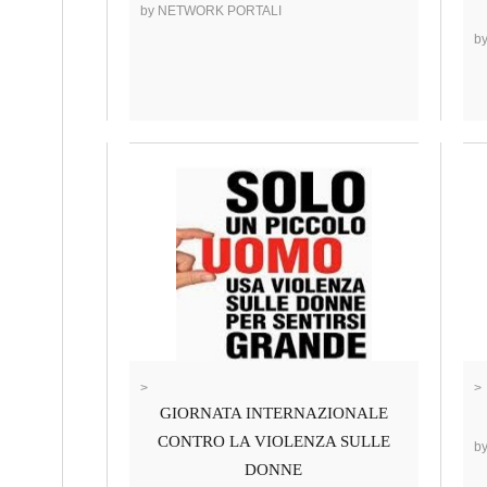
by NETWORK PORTALI
b
>
>
GIORNATA INTERNAZIONALE
CONTRO LA VIOLENZA SULLE
b
DONNE