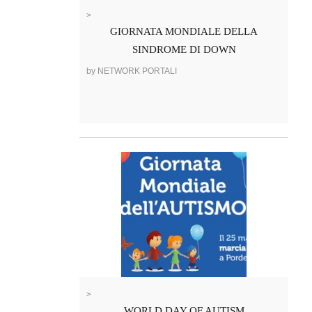
>
GIORNATA MONDIALE DELLA
SINDROME DI DOWN
by NETWORK PORTALI
>
WORLD DAY OF AUTISM