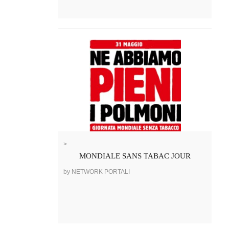
>
MONDIALE SANS TABAC JOUR
by NETWORK PORTALI