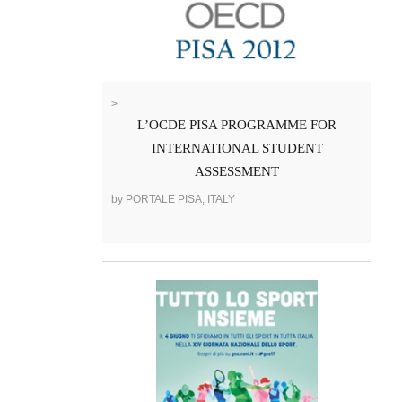
>
L’OCDE PISA PROGRAMME FOR
INTERNATIONAL STUDENT
ASSESSMENT
by PORTALE PISA, ITALY